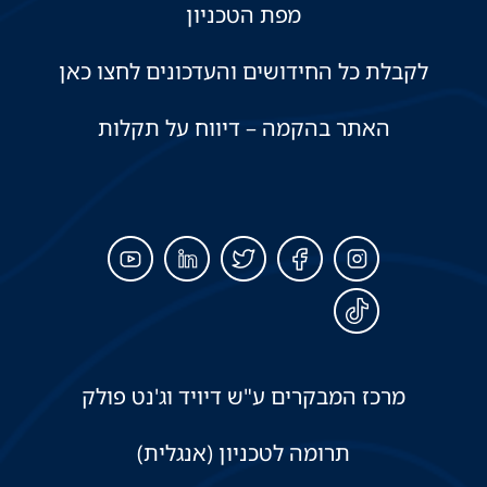
מפת הטכניון
לקבלת כל החידושים והעדכונים לחצו כאן
האתר בהקמה – דיווח על תקלות
מרכז המבקרים ע"ש דיויד וג'נט פולק
תרומה לטכניון (אנגלית)