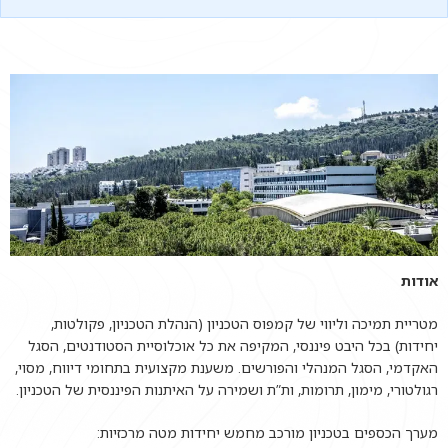
אודות
מטריית תמיכה וליווי של קמפוס הטכניון (הנהלת הטכניון, פקולטות,
יחידות) בכל היבט פיננסי, המקיפה את כל אוכלוסיית הסטודנטים, הסגל
האקדמי, הסגל המנהלי והפורשים. משענת מקצועית בתחומי דיווח, מסוי,
רגולטורי, מימון, תרומות, ות”ת ושמירה על האיתנות הפיננסית של הטכניון.
מערך הכספים בטכניון מורכב מחמש יחידות מטה מרכזיות: