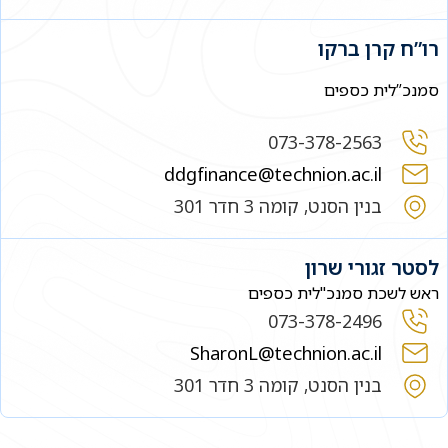
רו”ח קרן ברקו
סמנכ”לית כספים
073-378-2563
ddgfinance@technion.ac.il
בנין הסנט, קומה 3 חדר 301
לסטר זגורי שרון
ראש לשכת סמנכ"לית כספים
073-378-2496
SharonL@technion.ac.il
בנין הסנט, קומה 3 חדר 301