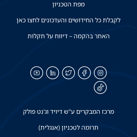
מפת הטכניון
לקבלת כל החידושים והעדכונים לחצו כאן
האתר בהקמה – דיווח על תקלות
מרכז המבקרים ע"ש דיויד וג'נט פולק
תרומה לטכניון (אנגלית)