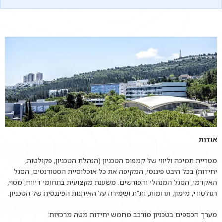
אודות
מטריית תמיכה וליווי של קמפוס הטכניון (הנהלת הטכניון, פקולטות,
יחידות) בכל היבט פיננסי, המקיפה את כל אוכלוסיית הסטודנטים, הסגל
האקדמי, הסגל המנהלי והפורשים. משענת מקצועית בתחומי דיווח, מסוי,
רגולטורי, מימון, תרומות, ות”ת ושמירה על האיתנות הפיננסית של הטכניון.
מערך הכספים בטכניון מורכב מחמש יחידות מטה מרכזיות: