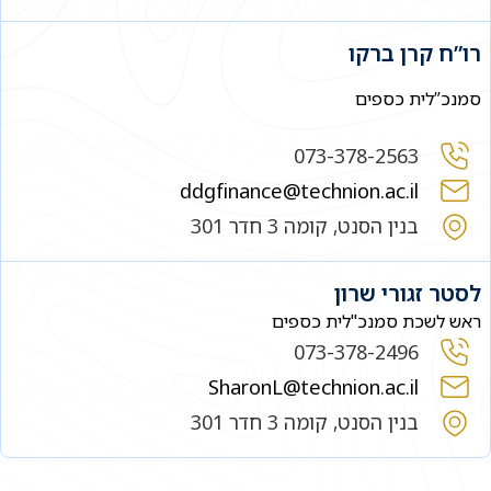
רו”ח קרן ברקו
סמנכ”לית כספים
073-378-2563
ddgfinance@technion.ac.il
בנין הסנט, קומה 3 חדר 301
לסטר זגורי שרון
ראש לשכת סמנכ"לית כספים
073-378-2496
SharonL@technion.ac.il
בנין הסנט, קומה 3 חדר 301